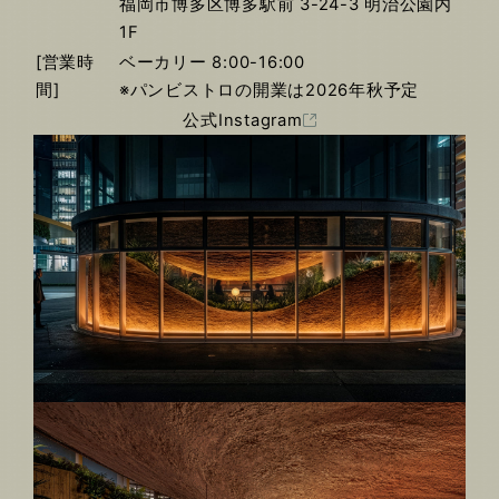
福岡市博多区博多駅前 3-24-3 明治公園内
1F
[営業時
ベーカリー 8:00-16:00
間]
※パンビストロの開業は2026年秋予定
公式Instagram