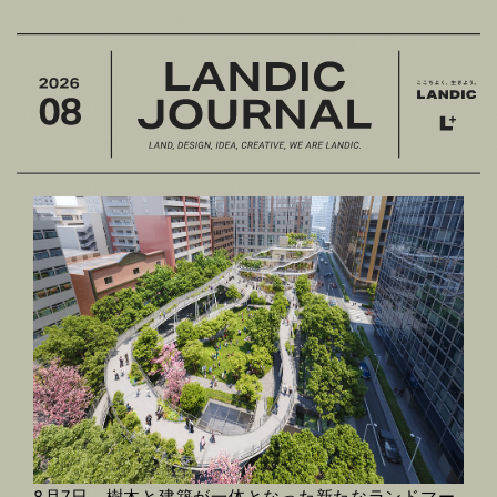
8月7日、樹木と建築が一体となった
新たなランドマー