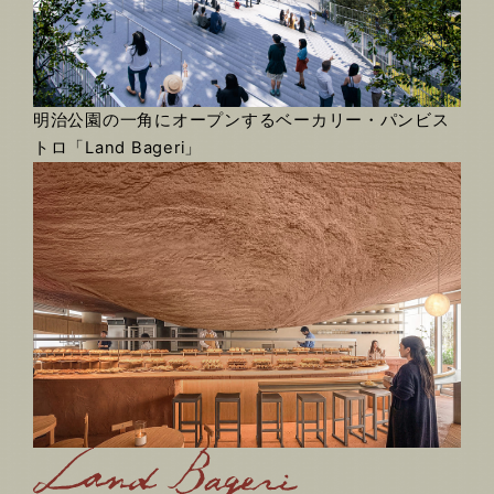
明治公園の一角にオープンするベーカリー・パンビス
トロ「Land Bageri」