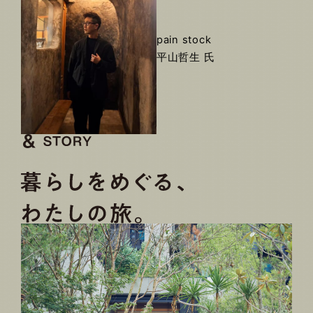
pain stock
平山哲生 氏