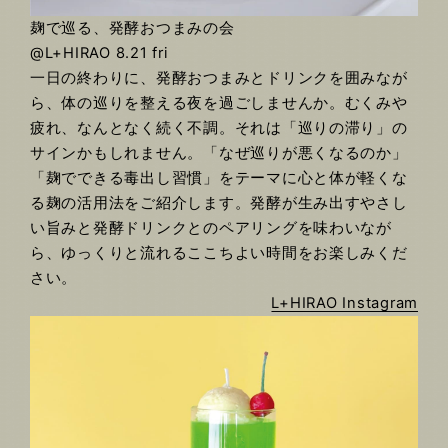
麹で巡る、発酵おつまみの会
@L+HIRAO 8.21 fri
一日の終わりに、発酵おつまみとドリンクを囲みなが
ら、体の巡りを整える夜を過ごしませんか。むくみや
疲れ、なんとなく続く不調。それは「巡りの滞り」の
サインかもしれません。「なぜ巡りが悪くなるのか」
「麹でできる毒出し習慣」をテーマに心と体が軽くな
る麹の活用法をご紹介します。発酵が生み出すやさし
い旨みと発酵ドリンクとのペアリングを味わいなが
ら、ゆっくりと流れるここちよい時間をお楽しみくだ
さい。
L+HIRAO Instagram