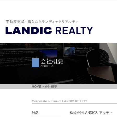
会社概要
ABOUT US
HOME
>
会社概要
Corporate outline of LANDIC REALTY
社名
株式会社LANDICリアルティ