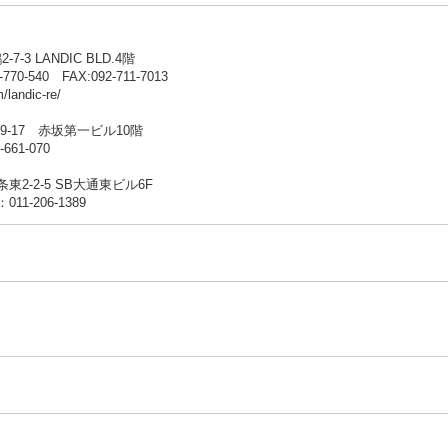
-3 LANDIC BLD.4階
-770-540 FAX:092-711-7013
m/landic-re/
-9-17 赤坂第一ビル10階
-661-070
条東2-2-5 SB大通東ビル6F
011-206-1389