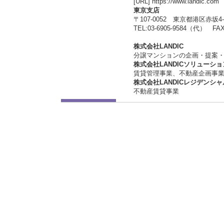
[URL] https://www.landic.com
東京支店
〒107-0052 東京都港区赤坂4
TEL:03-6905-9584（代） FAX:
株式会社LANDIC
分譲マンションの企画・提案
株式会社LANDICソリューショ
賃貸管理事業、不動産企画事
株式会社LANDICレジデンシャ
不動産賃貸事業