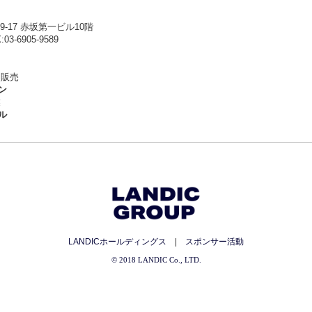
-9-17 赤坂第一ビル10階
03-6905-9589
・販売
ン
業
ル
LANDICホールディングス
|
スポンサー活動
© 2018 LANDIC Co., LTD.