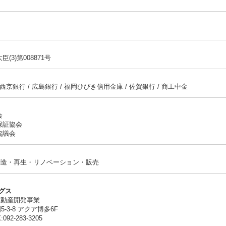
）
3)第008871号
西京銀行 / 広島銀行 / 福岡ひびき信用金庫 / 佐賀銀行 / 商工中金
会
保証協会
協議会
創造・再生・リノベーション・販売
ングス
不動産開発事業
5-3-8 アクア博多6F
092-283-3205