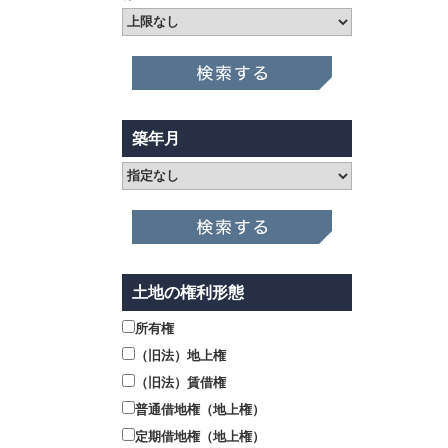
築年月
土地の権利形態
所有権
（旧法）地上権
（旧法）賃借権
普通借地権（地上権）
定期借地権（地上権）