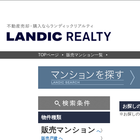
TOPページ
販売マンション一覧
お探し
※お探しの
物件種類
販売マンション
へ
販売戸建 へ