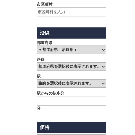
市区町村
沿線
都道府県
路線
駅
駅からの徒歩分
分
価格