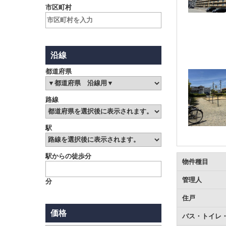
市区町村
沿線
都道府県
路線
駅
駅からの徒歩分
物件種目
管理人
分
住戸
価格
バス・トイレ