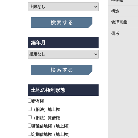
中学校
構造
管理形態
備考
築年月
土地の権利形態
所有権
（旧法）地上権
（旧法）賃借権
普通借地権（地上権）
定期借地権（地上権）