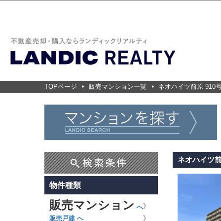
TOPページ
販売マンション一覧
ネオハイツ前原 910号 
ネオハイツ前原 
物件種類
販売マンション
へ
販売戸建 へ