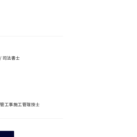
/ 司法書士
 1級管工事施工管理技士