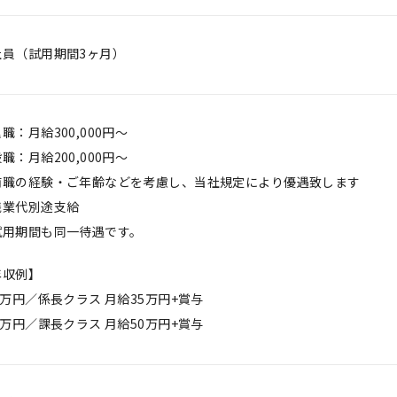
社員（試用期間3ヶ月）
職：月給300,000円～
職：月給200,000円～
前職の経験・ご年齢などを考慮し、当社規定により優遇致します
残業代別途支給
試用期間も同一待遇です。
年収例】
0万円／係長クラス 月給35万円+賞与
0万円／課長クラス 月給50万円+賞与