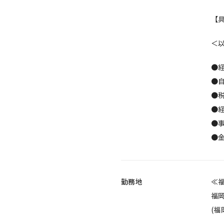
【
＜
●
●
●
●
●
●
勤務地
≪
福岡
(福