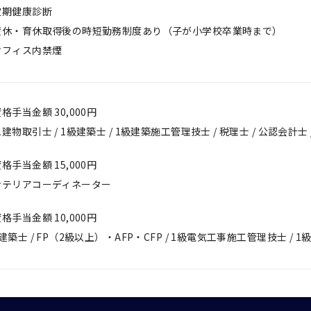
定期健康診断
産休・育休取得後の時短勤務制度あり（子が小学校卒業時まで）
オフィス内禁煙
格手当金額 30,000円
建物取引士 / 1級建築士 / 1級建築施工管理技士 / 税理士 / 公認会計士 
格手当金額 15,000円
ンテリアコーディネーター
格手当金額 10,000円
建築士 / FP（2級以上）・AFP・CFP / 1級電気工事施工管理技士 /