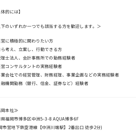
具体的には】
以下のいずれか一つでも該当する方を歓迎します。＞
経営に積極的に関わりたい方
自ら考え、立案し、行動できる方
税理士法人、会計事務所での勤務経験者
経営コンサルタントの実務経験者
事業会社での経営管理、財務経理、事業企画などの実務経験者
金融機関勤務（銀行、信金、証券など）経験者
福岡本社≫
県福岡市博多区中洲5-3-8 AQUA博多6F
岡市営地下鉄空港線【中洲川端駅】2番出口 徒歩2分)