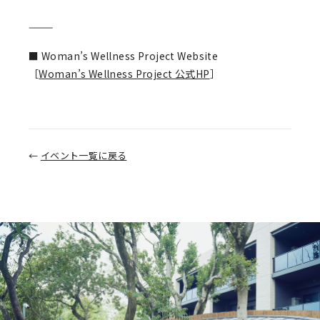
———
■ Woman’s Wellness Project Website
［
Woman’s Wellness Project 公式HP
］
←
イベント一覧に戻る