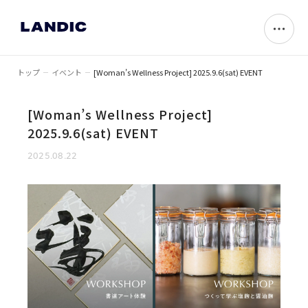
トップ
イベント
[Woman’s Wellness Project] 2025.9.6(sat) EVENT
[Woman’s Wellness Project]
2025.9.6(sat) EVENT
2025.08.22