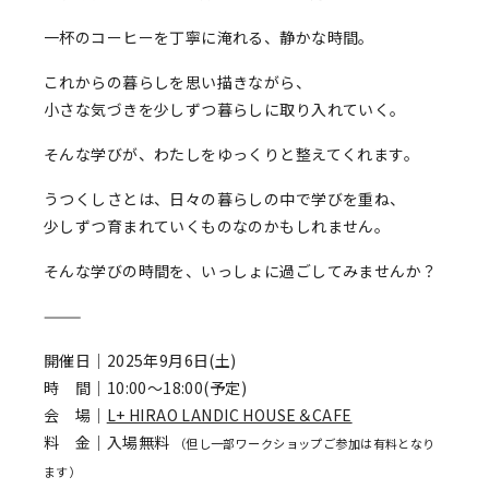
一杯のコーヒーを丁寧に淹れる、静かな時間。
これからの暮らしを思い描きながら、
小さな気づきを少しずつ暮らしに取り入れていく。
そんな学びが、わたしをゆっくりと整えてくれます。
うつくしさとは、日々の暮らしの中で学びを重ね、
少しずつ育まれていくものなのかもしれません。
そんな学びの時間を、いっしょに過ごしてみませんか？
———
開催日｜2025年9月6日(土)
時 間｜10:00～18:00(予定)
会 場｜
L+ HIRAO LANDIC HOUSE＆CAFE
料 金｜入場無料
（但し一部ワークショップご参加は有料となり
ます）