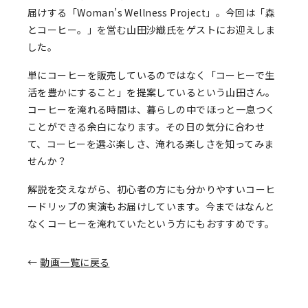
届けする「Woman’s Wellness Project」。今回は「森
とコーヒー。」を営む山田沙織氏をゲストにお迎えしま
した。
単にコーヒーを販売しているのではなく「コーヒーで生
活を豊かにすること」を提案しているという山田さん。
コーヒーを淹れる時間は、暮らしの中でほっと一息つく
ことができる余白になります。その日の気分に合わせ
て、コーヒーを選ぶ楽しさ、淹れる楽しさを知ってみま
せんか？
解説を交えながら、初心者の方にも分かりやすいコーヒ
ードリップの実演もお届けしています。今まではなんと
なくコーヒーを淹れていたという方にもおすすめです。
←
動画一覧に戻る