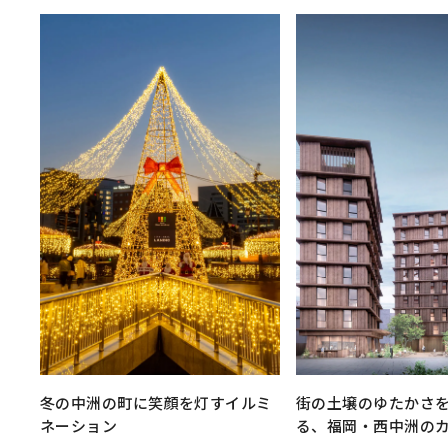
冬の中洲の町に笑顔を灯すイルミ
街の土壌のゆたかさ
ネーション
る、福岡・西中洲の