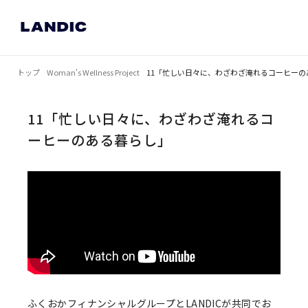
トップ
Woman's Wellness Project
11「忙しい日々に、わざわざ淹れるコーヒーの
11「忙しい日々に、わざわざ淹れるコ
ーヒーのある暮らし」
ふくおかフィナンシャルグループとLANDICが共同でお