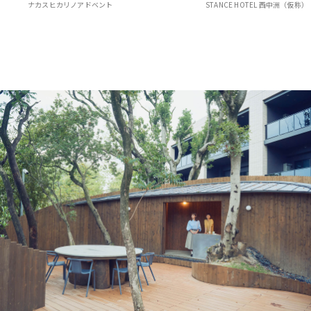
テル
ナカスヒカリノアドベント
STANCE HOTEL 西中洲（仮称）