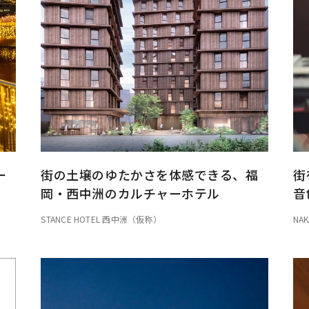
ー
街の土壌のゆたかさを体感できる、福
街
岡・西中洲のカルチャーホテル
音
STANCE HOTEL 西中洲（仮称）
NAK