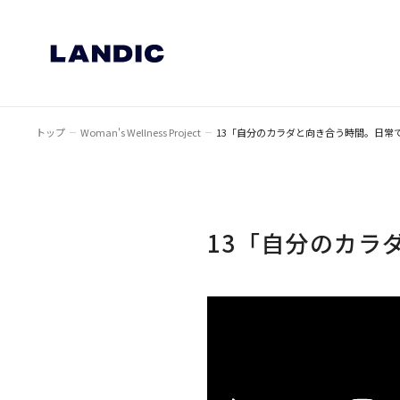
トップ
Woman's Wellness Project
13「自分のカラダと向き合う時間。日常
13「自分のカラ