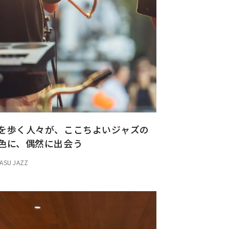
を歩く人々が、ここちよいジャズの
色に、偶然に出会う
ASU JAZZ