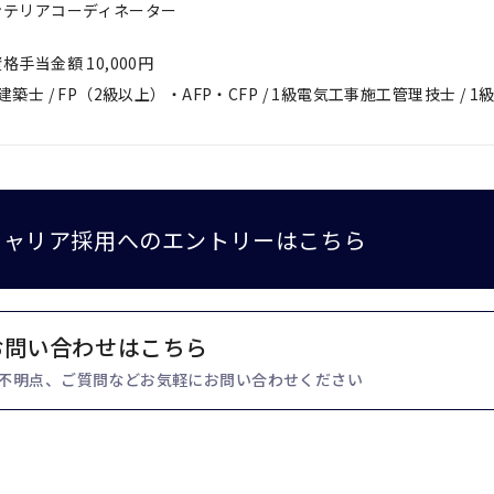
ンテリアコーディネーター
格手当金額 10,000円
建築士 / FP（2級以上）・AFP・CFP / 1級電気工事施工管理技士 /
キャリア採用への
エントリーはこちら
お問い合わせはこちら
不明点、ご質問などお気軽にお問い合わせください